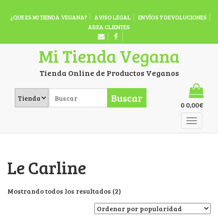
¿QUE ES MI TIENDA VEGANA?
AVISO LEGAL
ENVÍOS Y DEVOLUCIONES
AREA CLIENTES
Mi Tienda Vegana
Tienda Online de Productos Veganos
Buscar
0
0,00
€
Le Carline
Mostrando todos los resultados (2)