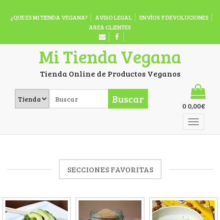
¿QUE ES MI TIENDA VEGANA?
AVISO LEGAL
ENVÍOS Y DEVOLUCIONES
AREA CLIENTES
Mi Tienda Vegana
Tienda Online de Productos Veganos
Buscar
0
0,00
€
SECCIONES FAVORITAS