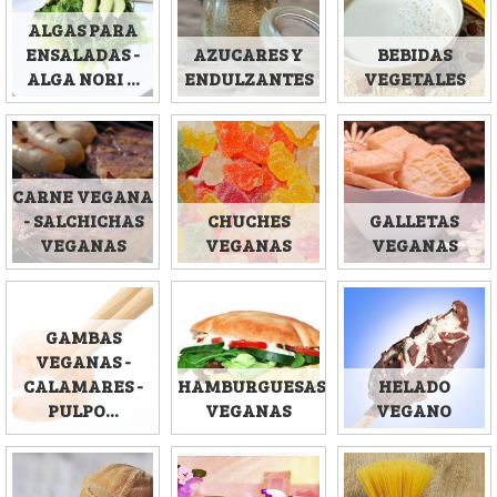
ALGAS PARA
ENSALADAS -
AZUCARES Y
BEBIDAS
ALGA NORI ...
ENDULZANTES
VEGETALES
CARNE VEGANA
- SALCHICHAS
CHUCHES
GALLETAS
VEGANAS
VEGANAS
VEGANAS
GAMBAS
VEGANAS -
CALAMARES -
HAMBURGUESAS
HELADO
PULPO...
VEGANAS
VEGANO