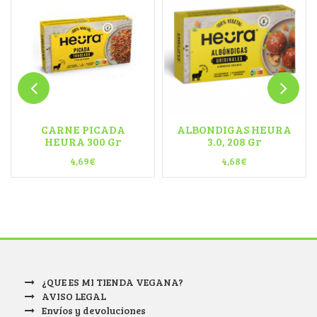
CARNE PICADA
ALBONDIGAS HEURA
HEURA 300 Gr
3.0, 208 Gr
4,69
€
4,68
€
¿QUE ES MI TIENDA VEGANA?
AVISO LEGAL
Envíos y devoluciones