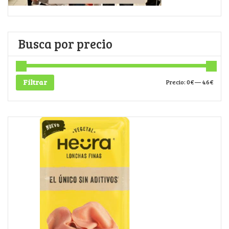
Busca por precio
Filtrar
Precio:
0€
—
46€