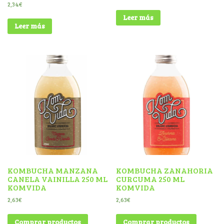
2,34
€
Leer más
Leer más
KOMBUCHA MANZANA
KOMBUCHA ZANAHORIA
CANELA VAINILLA 250 ML
CURCUMA 250 ML
KOMVIDA
KOMVIDA
2,63
€
2,63
€
Comprar productos
Comprar productos