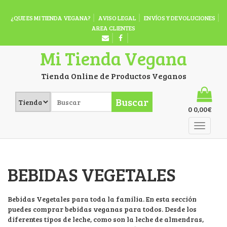
¿QUE ES MI TIENDA VEGANA?
AVISO LEGAL
ENVÍOS Y DEVOLUCIONES
AREA CLIENTES
Mi Tienda Vegana
Tienda Online de Productos Veganos
Buscar
0
0,00
€
BEBIDAS VEGETALES
Bebidas Vegetales para toda la familia. En esta sección
puedes comprar bebidas veganas para todos. Desde los
diferentes tipos de leche, como son la leche de almendras,