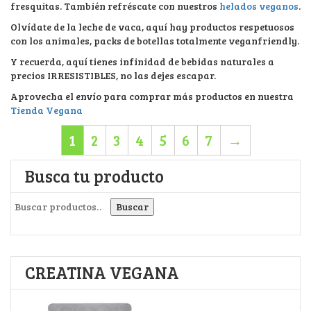
fresquitas. También refréscate con nuestros
helados veganos
.
Olvídate de la leche de vaca, aquí hay productos respetuosos
con los animales, packs de botellas totalmente veganfriendly.
Y recuerda, aquí tienes infinidad de bebidas naturales a
precios IRRESISTIBLES, no las dejes escapar.
Aprovecha el envío para comprar más productos en nuestra
Tienda Vegana
1
2
3
4
5
6
7
→
Busca tu producto
Buscar por:
Buscar
CREATINA VEGANA