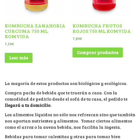
KOMBUCHA ZANAHORIA
KOMBUCHA FRUTOS
CURCUMA 750 ML
ROJOS 750 ML KOMVIDA
KOMVIDA
7,89
€
7,59
€
Comprar productos
Leer más
La mayoría de estos productos son biológicos y ecológicos.
Compra packs de bebida que te traerán a casa. Con la
comodidad de pedirlo desde el sofá de tu casa, el pedido te
llegará a tu domicilio
.
Los alimentos líquidos no sólo nos refrescan sino que también
nos aportan nutrientes y alimentos. Tomar ciertos alimentos
como el arroz o la avena bebida, nos facilita la ingesta.
Bebidas para tomar calentitas y otras para tomar bien