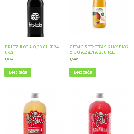
FRITZ KOLA 0,33 CL X 24
ZUMO 5 FRUTAS GINSENG
Uds
Y GUARANA 250 ML
1,87
€
1,59
€
Leer más
Leer más