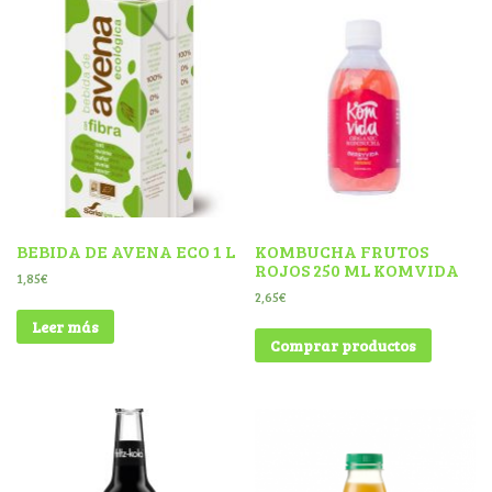
BEBIDA DE AVENA ECO 1 L
KOMBUCHA FRUTOS
ROJOS 250 ML KOMVIDA
1,85
€
2,65
€
Leer más
Comprar productos