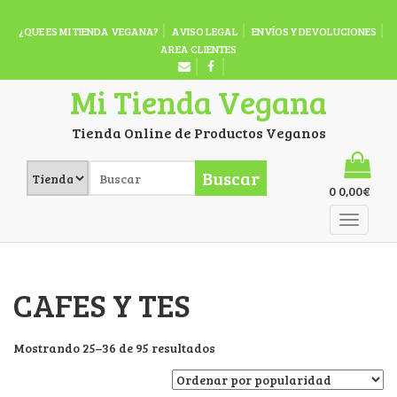
¿QUE ES MI TIENDA VEGANA?
AVISO LEGAL
ENVÍOS Y DEVOLUCIONES
AREA CLIENTES
Mi Tienda Vegana
Tienda Online de Productos Veganos
Buscar
0
0,00
€
CAFES Y TES
Mostrando 25–36 de 95 resultados