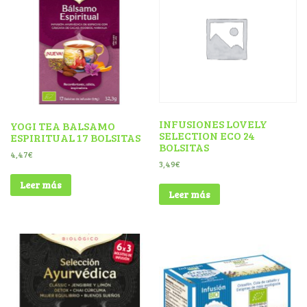
INFUSIONES LOVELY
YOGI TEA BALSAMO
SELECTION ECO 24
ESPIRITUAL 17 BOLSITAS
BOLSITAS
4,47
€
3,49
€
Leer más
Leer más