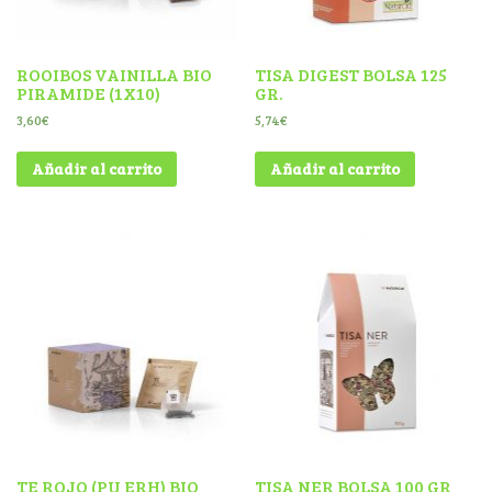
ROOIBOS VAINILLA BIO
TISA DIGEST BOLSA 125
PIRAMIDE (1X10)
GR.
3,60
€
5,74
€
Añadir al carrito
Añadir al carrito
TE ROJO (PU ERH) BIO
TISA NER BOLSA 100 GR