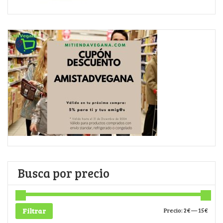
Busca por precio
Filtrar
Precio:
2€
—
15€