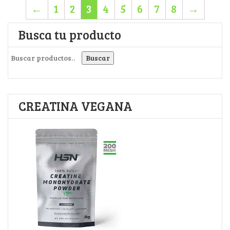
←
1
2
3
4
5
6
7
8
→
Busca tu producto
Buscar por:
Buscar
CREATINA VEGANA