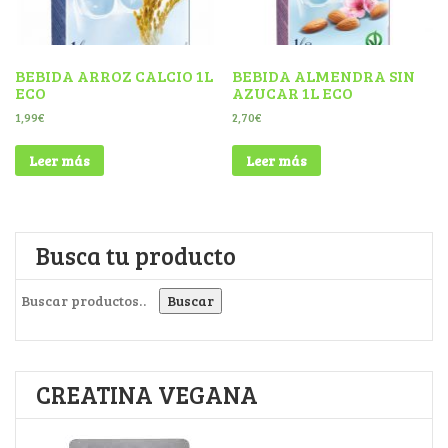
BEBIDA ARROZ CALCIO 1L
BEBIDA ALMENDRA SIN
ECO
AZUCAR 1L ECO
1,99
€
2,70
€
Leer más
Leer más
Busca tu producto
Buscar por:
Buscar
CREATINA VEGANA