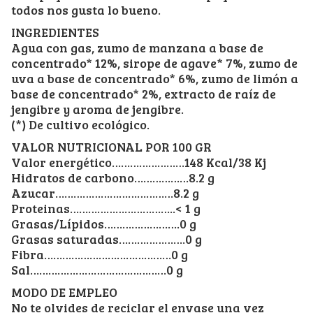
todos nos gusta lo bueno.
INGREDIENTES
Agua con gas, zumo de manzana a base de
concentrado* 12%, sirope de agave* 7%, zumo de
uva a base de concentrado* 6%, zumo de limón a
base de concentrado* 2%, extracto de raíz de
jengibre y aroma de jengibre.
(*) De cultivo ecológico.
VALOR NUTRICIONAL POR 100 GR
Valor energético……………………148 Kcal/38 Kj
Hidratos de carbono………………8.2 g
Azucar…………………………………8.2 g
Proteinas……………………………..< 1 g
Grasas/Lípidos…………………….0 g
Grasas saturadas………………….0 g
Fibra……………………………………0 g
Sal………………………………………0 g
MODO DE EMPLEO
No te olvides de reciclar el envase una vez