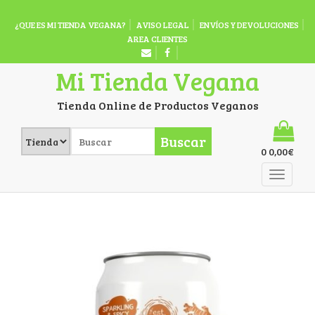
¿QUE ES MI TIENDA VEGANA?
AVISO LEGAL
ENVÍOS Y DEVOLUCIONES
AREA CLIENTES
Mi Tienda Vegana
Tienda Online de Productos Veganos
Buscar
0
0,00
€