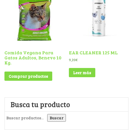
Comida Vegana Para
EAR CLEANER 125 ML
Gatos Adultos, Benevo 10
9,20
€
Kg.
Leer más
Comprar productos
Busca tu producto
Buscar por:
Buscar