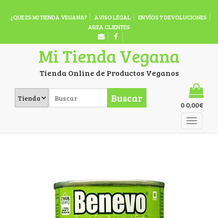
¿QUE ES MI TIENDA VEGANA?
AVISO LEGAL
ENVÍOS Y DEVOLUCIONES
AREA CLIENTES
Mi Tienda Vegana
Tienda Online de Productos Veganos
Buscar
0
0,00
€