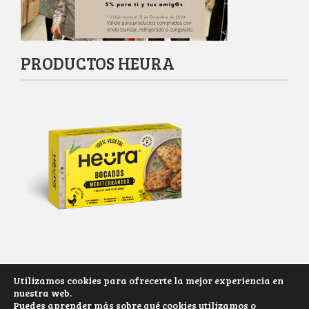
PRODUCTOS HEURA
Utilizamos cookies para ofrecerte la mejor experiencia en
nuestra web.
Derechos reservados 2017-2025
Puedes aprender más sobre qué cookies utilizamos o