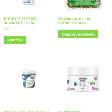
PUPPY Y KITTEN
Hierba Gatera En
SHAMPOO 250ML
Bandeja 150 Gr.
9,50
€
Comprar productos
Leer más
Suplemento Vitaminico
HYDRATING