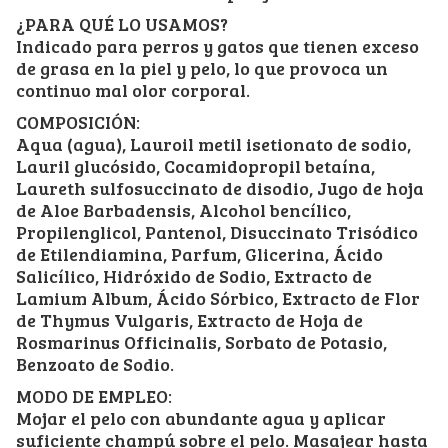
¿PARA QUÉ LO USAMOS?
Indicado para perros y gatos que tienen exceso
de grasa en la piel y pelo, lo que provoca un
continuo mal olor corporal.
COMPOSICIÓN:
Aqua (agua), Lauroil metil isetionato de sodio,
Lauril glucósido, Cocamidopropil betaína,
Laureth sulfosuccinato de disodio, Jugo de hoja
de Aloe Barbadensis, Alcohol bencílico,
Propilenglicol, Pantenol, Disuccinato Trisódico
de Etilendiamina, Parfum, Glicerina, Ácido
Salicílico, Hidróxido de Sodio, Extracto de
Lamium Album, Ácido Sórbico, Extracto de Flor
de Thymus Vulgaris, Extracto de Hoja de
Rosmarinus Officinalis, Sorbato de Potasio,
Benzoato de Sodio.
MODO DE EMPLEO:
Mojar el pelo con abundante agua y aplicar
suficiente champú sobre el pelo. Masajear hasta