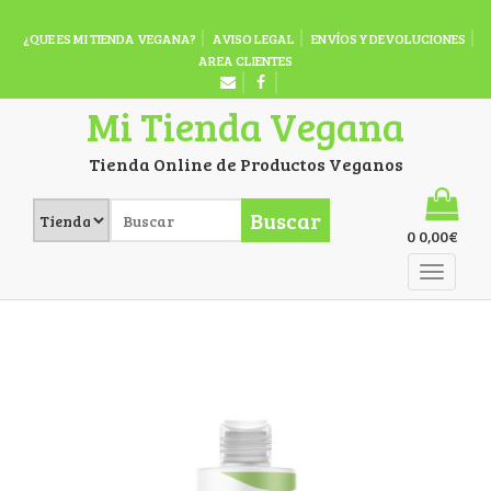
¿QUE ES MI TIENDA VEGANA?
AVISO LEGAL
ENVÍOS Y DEVOLUCIONES
AREA CLIENTES
Mi Tienda Vegana
Tienda Online de Productos Veganos
Buscar
0
0,00
€