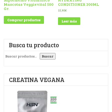
Mascotas Veggievital 500
CONDITIONER 200ML
Gr.
15,95
€
Comprar productos
Leer más
Busca tu producto
Buscar por:
Buscar
CREATINA VEGANA