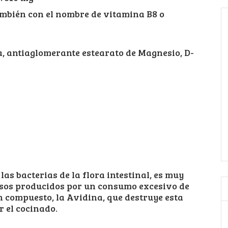
ambién con el nombre de vitamina B8 o
a, antiaglomerante estearato de Magnesio, D-
as bacterias de la flora intestinal, es muy
sos producidos por un consumo excesivo de
n compuesto, la Avidina, que destruye esta
r el cocinado.