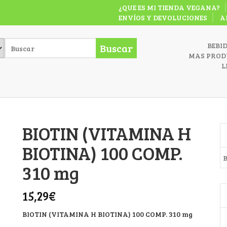
¿QUE ES MI TIENDA VEGANA?
ENVÍOS Y DEVOLUCIONES
A
BEBI
Buscar
MAS PROD
L
BIOTIN (VITAMINA H
BIOTINA) 100 COMP.
B
310 mg
15,29
€
BIOTIN (VITAMINA H BIOTINA) 100 COMP. 310 mg