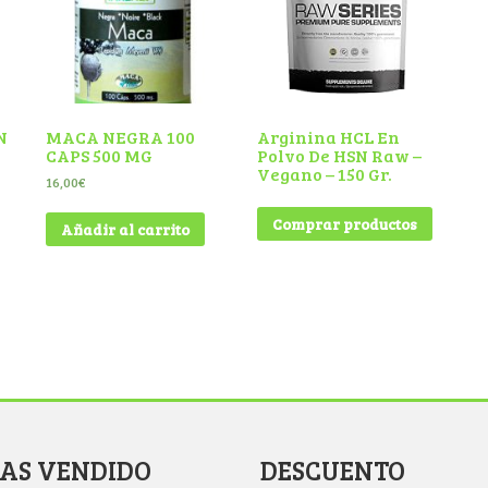
N
MACA NEGRA 100
Arginina HCL En
CAPS 500 MG
Polvo De HSN Raw –
Vegano – 150 Gr.
16,00
€
Comprar productos
Añadir al carrito
MAS VENDIDO
DESCUENTO