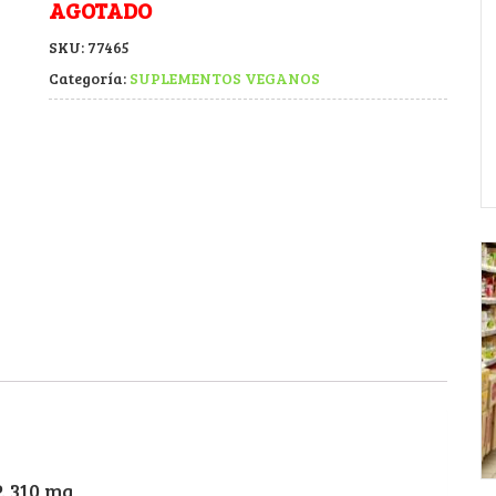
AGOTADO
SKU:
77465
Categoría:
SUPLEMENTOS VEGANOS
. 310 mg