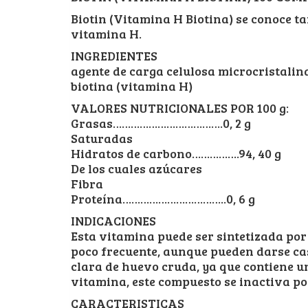
Biotin (Vitamina H Biotina) se conoce t
vitamina H.
INGREDIENTES
agente de carga celulosa microcristalin
biotina (vitamina H)
VALORES NUTRICIONALES POR 100 g:
Grasas……………………………….0, 2 g
Saturadas
Hidratos de carbono…………….94, 40 g
De los cuales azúcares
Fibra
Proteína……………………………..0, 6 g
INDICACIONES
Esta vitamina puede ser sintetizada por l
poco frecuente, aunque pueden darse ca
clara de huevo cruda, ya que contiene u
vitamina, este compuesto se inactiva po
CARACTERISTICAS