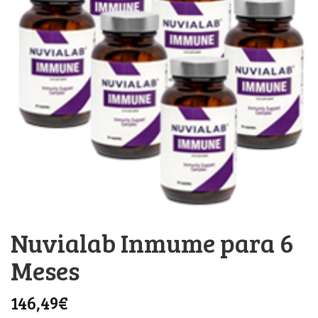
Nuvialab Inmume para 6
Meses
146,49
€