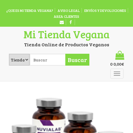
¿QUE ES MI TIENDA VEGANA?
AVISO LEGAL
ENVÍOS Y DEVOLUCIONES
AREA CLIENTES
Mi Tienda Vegana
Tienda Online de Productos Veganos
Buscar
0
0,00
€