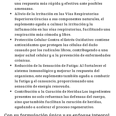
una respuesta más rápida y efectiva ante posibles
amenazas.
Alivio de la Irritación en las Vías Respiratorias
Superiores:Gracias a sus componentes naturales, el
suplemento ayuda a calmar la irritación y la
inflamación en las vías respiratorias, facilitando una
respiración más cómoda y libre.
Protección Celular Contra el Estrés Oxidativo: contiene
antioxidantes que protegen las células del daño
causado por los radicales libres, contribuyendo a una
mejor salud celular y a la prevención de enfermedades
crónicas.
Reducción de la Sensación de Fatiga: Al fortalecer el
sistema inmunológico y mejorar la respuesta del
organismo, este suplemento también ayuda a combatir
la fatiga y el cansancio, proporcionando una
sensación de energía renovada.
Contribución a la Curación de Heridas:Los ingredientes
presentes no solo refuerzan las defensas del cuerpo,
sino que también facilitan la curación de heridas,
ayudando a acelerar el proceso regenerativo.
Con su formulación única y su enfoque integral,