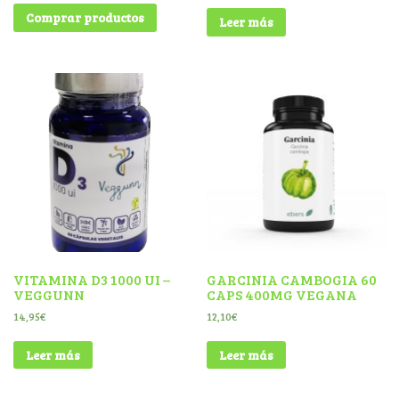
Comprar productos
Leer más
VITAMINA D3 1000 UI –
GARCINIA CAMBOGIA 60
VEGGUNN
CAPS 400MG VEGANA
14,95
€
12,10
€
Leer más
Leer más