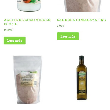
ACEITE DE COCO VIRGEN
SAL ROSA HIMALAYA 1 KG
ECO 1 L
2,90
€
15,89
€
Leer más
Leer más