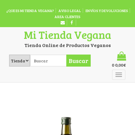
¿QUE ES MI TIENDA VEGANA?
AVISO LEGAL
ENVÍOS Y DEVOLUCIONES
AREA CLIENTES
Mi Tienda Vegana
Tienda Online de Productos Veganos
Buscar
0
0,00
€