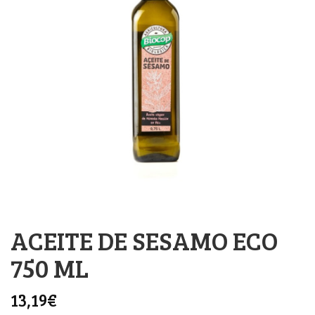
ACEITE DE SESAMO ECO
750 ML
13,19
€