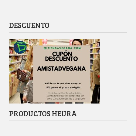
DESCUENTO
PRODUCTOS HEURA