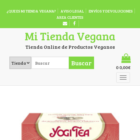
¿QUE ES MI TIENDA VEGANA?
AVISO LEGAL
ENVÍOS Y DEVOLUCIONES
AREA CLIENTES
Mi Tienda Vegana
Tienda Online de Productos Veganos
Buscar
0
0,00
€