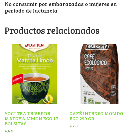
No consumir por embarazadas o mujeres en
periodo de lactancia.
Productos relacionados
YOGI TEA TE VERDE
CAFÉ INTENSO MOLIDO
MATCHA LIMON ECO 17
ECO 250 GR
BOLSITAS
4,29
€
4,47
€