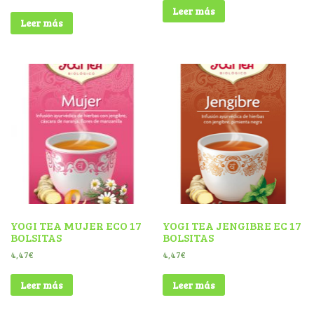
Leer más
Leer más
YOGI TEA MUJER ECO 17
YOGI TEA JENGIBRE EC 17
BOLSITAS
BOLSITAS
4,47
€
4,47
€
Leer más
Leer más