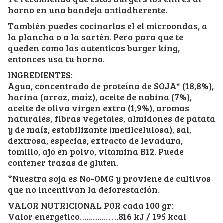
horno en una bandeja antiadherente.
También puedes cocinarlas el el microondas, a
la plancha o a la sartén. Pero para que te
queden como las autenticas burger king,
entonces usa tu horno.
INGREDIENTES:
Agua, concentrado de proteína de SOJA* (18,8%),
harina (arroz, maíz), aceite de nabina (7%),
aceite de oliva virgen extra (1,9%), aromas
naturales, fibras vegetales, almidones de patata
y de maíz, estabilizante (metilcelulosa), sal,
dextrosa, especias, extracto de levadura,
tomillo, ajo en polvo, vitamina B12. Puede
contener trazas de gluten.
*Nuestra soja es No-OMG y proviene de cultivos
que no incentivan la deforestación.
VALOR NUTRICIONAL POR cada 100 gr:
Valor energetico………………816 kJ / 195 kcal