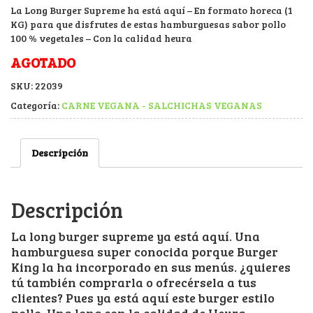
La Long Burger Supreme ha está aquí – En formato horeca (1
KG) para que disfrutes de estas hamburguesas sabor pollo
100 % vegetales – Con la calidad heura
AGOTADO
SKU:
22039
Categoría:
CARNE VEGANA - SALCHICHAS VEGANAS
Descripción
Descripción
La long burger supreme ya está aquí. Una
hamburguesa super conocida porque Burger
King la ha incorporado en sus menús. ¿quieres
tú también comprarla o ofrecérsela a tus
clientes? Pues ya está aquí este burger estilo
pollo. Una long con la calidad de Heura –