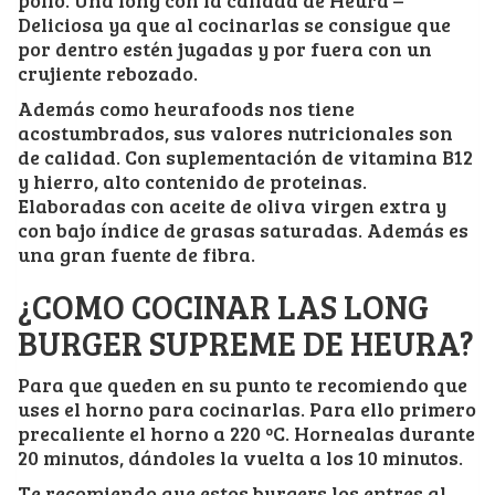
Deliciosa ya que al cocinarlas se consigue que
por dentro estén jugadas y por fuera con un
crujiente rebozado.
Además como heurafoods nos tiene
acostumbrados, sus valores nutricionales son
de calidad. Con suplementación de vitamina B12
y hierro, alto contenido de proteinas.
Elaboradas con aceite de oliva virgen extra y
con bajo índice de grasas saturadas. Además es
una gran fuente de fibra.
¿COMO COCINAR LAS LONG
BURGER SUPREME DE HEURA?
Para que queden en su punto te recomiendo que
uses el horno para cocinarlas. Para ello primero
precaliente el horno a 220 ºC. Hornealas durante
20 minutos, dándoles la vuelta a los 10 minutos.
Te recomiendo que estos burgers los entres al