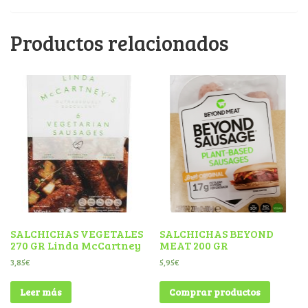
Productos relacionados
SALCHICHAS VEGETALES
SALCHICHAS BEYOND
270 GR Linda McCartney
MEAT 200 GR
3,85
€
5,95
€
Leer más
Comprar productos