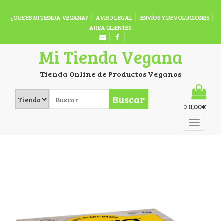
¿QUE ES MI TIENDA VEGANA?
AVISO LEGAL
ENVÍOS Y DEVOLUCIONES
AREA CLIENTES
Mi Tienda Vegana
Tienda Online de Productos Veganos
Buscar
0
0,00
€