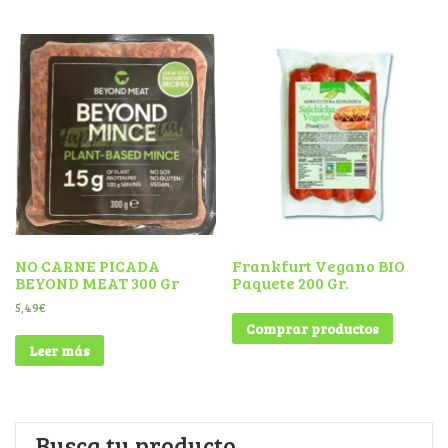
NO CARNE PICADA
Frankfurt Vegano BIO
BEYOND MEAT 300 Gr
Paquete 200 Gr.
5,49
€
Comprar productos
Leer más
Busca tu producto