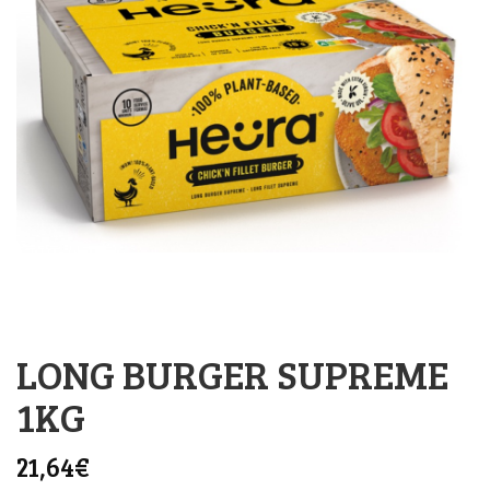
LONG BURGER SUPREME
1KG
21,64
€