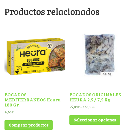
Productos relacionados
BOCADOS
BOCADOS ORIGINALES
MEDITERRANEOS Heura
HEURA 2,5 / 7,5 Kg
180 Gr.
55,03
€
–
165,95
€
4,65
€
Seleccionar opciones
Comprar productos