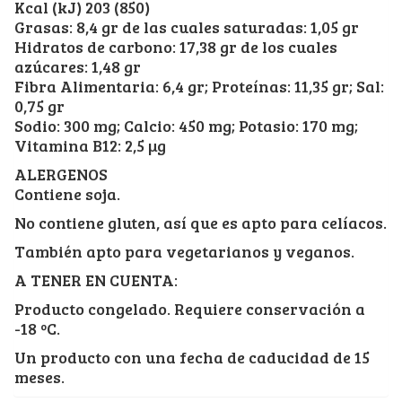
Kcal (kJ) 203 (850)
Grasas: 8,4 gr de las cuales saturadas: 1,05 gr
Hidratos de carbono: 17,38 gr de los cuales
azúcares: 1,48 gr
Fibra Alimentaria: 6,4 gr; Proteínas: 11,35 gr; Sal:
0,75 gr
Sodio: 300 mg; Calcio: 450 mg; Potasio: 170 mg;
Vitamina B12: 2,5 µg
ALERGENOS
Contiene soja.
No contiene gluten, así que es apto para celíacos.
También apto para vegetarianos y veganos.
A TENER EN CUENTA:
Producto congelado. Requiere conservación a
-18 ºC.
Un producto con una fecha de caducidad de 15
meses.