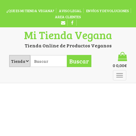
¿QUE ES MI TIENDA VEGANA?
AVISO LEGAL
ENVÍOS Y DEVOLUCIONES
AREA CLIENTES
Mi Tienda Vegana
Tienda Online de Productos Veganos
Buscar
0
0,00
€