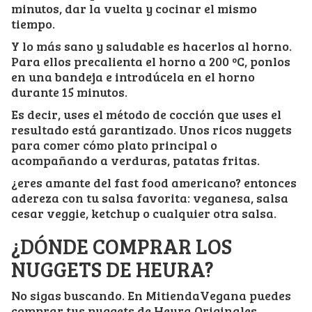
minutos, dar la vuelta y cocinar el mismo
tiempo.
Y lo más sano y saludable es hacerlos al horno.
Para ellos precalienta el horno a 200 ºC, ponlos
en una bandeja e introdúcela en el horno
durante 15 minutos.
Es decir, uses el método de cocción que uses el
resultado está garantizado. Unos ricos nuggets
para comer cómo plato principal o
acompañando a verduras, patatas fritas.
¿eres amante del fast food americano? entonces
adereza con tu salsa favorita: veganesa, salsa
cesar veggie, ketchup o cualquier otra salsa.
¿DÓNDE COMPRAR LOS
NUGGETS DE HEURA?
No sigas buscando. En MitiendaVegana puedes
comprar tus nuggets de Heura Originales.