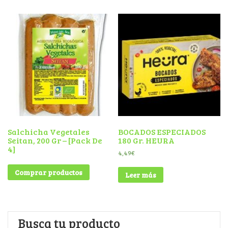
Salchicha Vegetales
BOCADOS ESPECIADOS
Seitan, 200 Gr – [Pack De
180 Gr. HEURA
4]
4,49
€
Comprar productos
Leer más
Busca tu producto