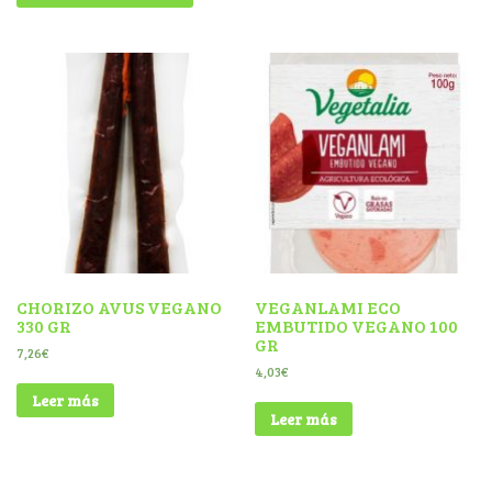
CHORIZO AVUS VEGANO
VEGANLAMI ECO
330 GR
EMBUTIDO VEGANO 100
GR
7,26
€
4,03
€
Leer más
Leer más