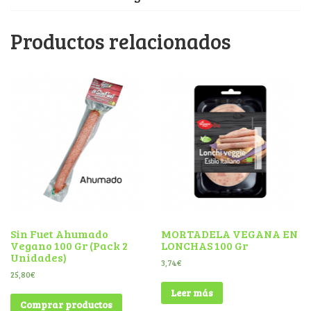
Productos relacionados
Sin Fuet Ahumado
MORTADELA VEGANA EN
Vegano 100 Gr (Pack 2
LONCHAS 100 Gr
Unidades)
3,74
€
25,80
€
Leer más
Comprar productos