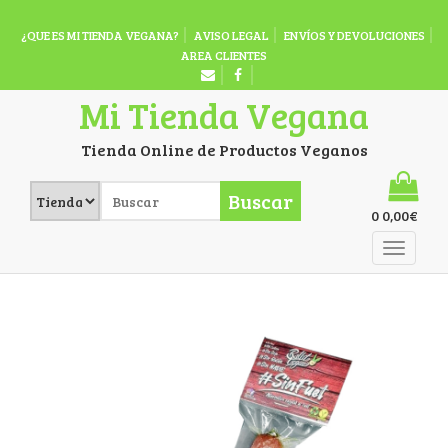
¿QUE ES MI TIENDA VEGANA?
AVISO LEGAL
ENVÍOS Y DEVOLUCIONES
AREA CLIENTES
Mi Tienda Vegana
Tienda Online de Productos Veganos
Buscar
0
0,00
€