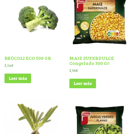
BRÓCOLI ECO 500 GR
MAIZ SUPERDULCE
Congelado 300 Gr
2,14
€
2,56
€
Leer más
Leer más