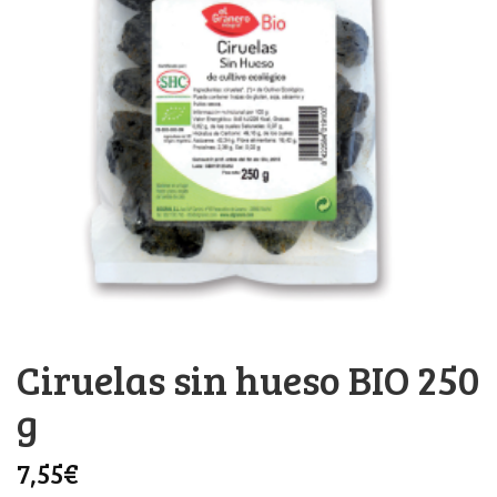
Ciruelas sin hueso BIO 250
g
7,55
€