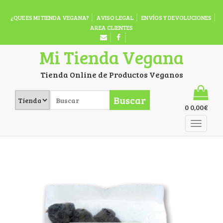
¿QUE ES MI TIENDA VEGANA?
AVISO LEGAL
ENVÍOS Y DEVOLUCIONES
AREA CLIENTES
Mi Tienda Vegana
Tienda Online de Productos Veganos
Buscar
0
0,00
€