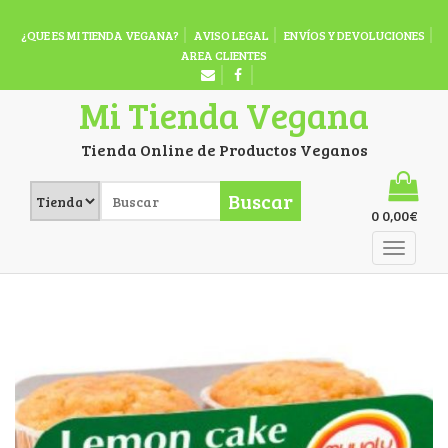
¿QUE ES MI TIENDA VEGANA?
AVISO LEGAL
ENVÍOS Y DEVOLUCIONES
AREA CLIENTES
Mi Tienda Vegana
Tienda Online de Productos Veganos
Buscar
0
0,00
€