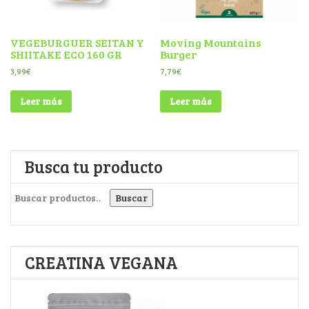
VEGEBURGUER SEITAN Y
Moving Mountains
SHIITAKE ECO 160 GR
Burger
3,99
€
7,79
€
Leer más
Leer más
Busca tu producto
Buscar por:
Buscar
CREATINA VEGANA