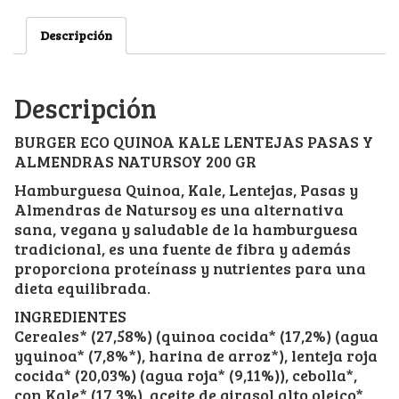
Descripción
Descripción
BURGER ECO QUINOA KALE LENTEJAS PASAS Y
ALMENDRAS NATURSOY 200 GR
Hamburguesa Quinoa, Kale, Lentejas, Pasas y
Almendras de Natursoy es una alternativa
sana, vegana y saludable de la hamburguesa
tradicional, es una fuente de fibra y además
proporciona proteínass y nutrientes para una
dieta equilibrada.
INGREDIENTES
Cereales* (27,58%) (quinoa cocida* (17,2%) (agua
yquinoa* (7,8%*), harina de arroz*), lenteja roja
cocida* (20,03%) (agua roja* (9,11%)), cebolla*,
con Kale* (17,3%), aceite de girasol alto oleico*,