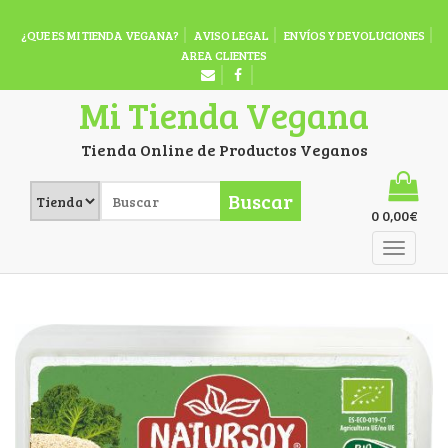
¿QUE ES MI TIENDA VEGANA?
AVISO LEGAL
ENVÍOS Y DEVOLUCIONES
AREA CLIENTES
Mi Tienda Vegana
Tienda Online de Productos Veganos
Buscar
0
0,00
€