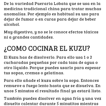
De la variedad Pueraria Lobata que se usa en la
medicina tradicional china para tratar muchas
anomalías. Por ejemplo es habitual su uso para
dejar de fumar o en curas para dejar de beber
alcohol.
Muy digestivo, y no se le conoce efectos tóxicos
ni a grandes cantidades.
¿COMO COCINAR EL KUZU?
El Kuzu has de disolverlo. Para ello usa 1 o 2
cucharadas pequeñas por cada taza de agua o
otro líquido. Porque puedes usarlo para espesar
tus sopas, cremas o gelatinas.
Para ello añade el kuzu sobre la sopa. Entonces
remueve a fuego lento hasta que se disuelva. En
unos 5 minutos el resultado final ya estará listo.
También puedes disolver en agua fría y una vez
disuelto calentar durante 5 minutitos mientras