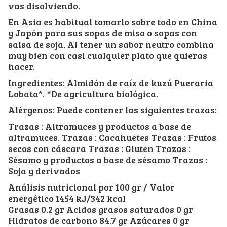
vas disolviendo.
En Asia es habitual tomarlo sobre todo en China
y Japón para sus sopas de miso o sopas con
salsa de soja. Al tener un sabor neutro combina
muy bien con casi cualquier plato que quieras
hacer.
Ingredientes: Almidón de raíz de kuzú Pueraria
Lobata*. *De agricultura biológica.
Alérgenos: Puede contener las siguientes trazas:
Trazas : Altramuces y productos a base de
altramuces. Trazas : Cacahuetes Trazas : Frutos
secos con cáscara Trazas : Gluten Trazas :
Sésamo y productos a base de sésamo Trazas :
Soja y derivados
Análisis nutricional por 100 gr / Valor
energético 1454 kJ/342 kcal
Grasas 0.2 gr Acidos grasos saturados 0 gr
Hidratos de carbono 84.7 gr Azúcares 0 gr