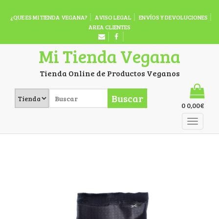
¿QUE ES MI TIENDA VEGANA?
AVISO LEGAL
ENVÍOS Y DEVOLUCIONES
AREA CLIENTES
Mi Tienda Vegana
Tienda Online de Productos Veganos
Buscar
0
0,00
€