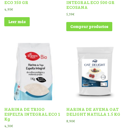
ECO 350 GR
INTEGRAL ECO 500 GR
ECOSANA
4,95
€
5,39
€
Leer más
Comprar productos
HARINA DE TRIGO
HARINA DE AVENA OAT
ESPELTA INTEGRAL ECO 1
DELIGHT NATILLA 1.5 KG
Kg
8,90
€
4,30
€