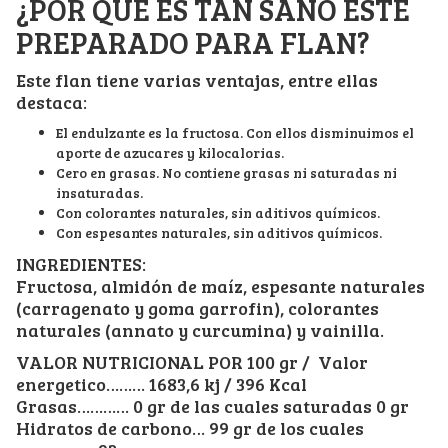
¿POR QUÉ ES TAN SANO ESTE
PREPARADO PARA FLAN?
Este flan tiene varias ventajas, entre ellas
destaca:
El endulzante es la fructosa. Con ellos disminuimos el
aporte de azucares y kilocalorias.
Cero en grasas. No contiene grasas ni saturadas ni
insaturadas.
Con colorantes naturales, sin aditivos químicos.
Con espesantes naturales, sin aditivos químicos.
INGREDIENTES:
Fructosa, almidón de maíz, espesante naturales
(carragenato y goma garrofin), colorantes
naturales (annato y curcumina) y vainilla.
VALOR NUTRICIONAL POR 100 gr / Valor
energetico……… 1683,6 kj / 396 Kcal
Grasas………… 0 gr de las cuales saturadas 0 gr
Hidratos de carbono… 99 gr de los cuales