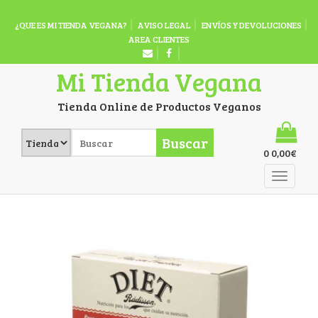
¿QUE ES MI TIENDA VEGANA?
AVISO LEGAL
ENVÍOS Y DEVOLUCIONES
AREA CLIENTES
Mi Tienda Vegana
Tienda Online de Productos Veganos
Buscar
0
0,00
€