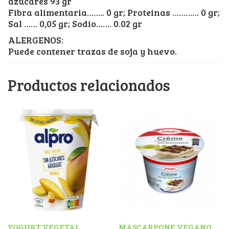
azucares 93 gr
Fibra alimentaria…….. 0 gr; Proteinas ………… 0 gr;
Sal …… 0,05 gr; Sodio……. 0.02 gr
ALERGENOS:
Puede contener trazas de soja y huevo.
Productos relacionados
YOGURT VEGETAL
MASCARPONE VEGANO