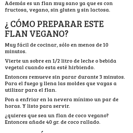
Además es un flan muy sano ya que es con
fructosa, vegano, sin gluten y sin lactosa.
¿ CÓMO PREPARAR ESTE
FLAN VEGANO?
Muy fácil de cocinar, sólo en menos de 10
minutos.
Vierte un sobre en 1/2 litro de leche o bebida
vegetal cuando esta esté hirbiendo.
Entonces remueve sin parar durante 3 minutos.
Para el fuego y llena las moldes que vayas a
utilizar para el flan.
Pon a enfriar en la nevera mínimo un par de
horas. Y listo para servir.
¿quieres que sea un flan de coco vegano?
Entonces añade 40 gr. de coco rallado.