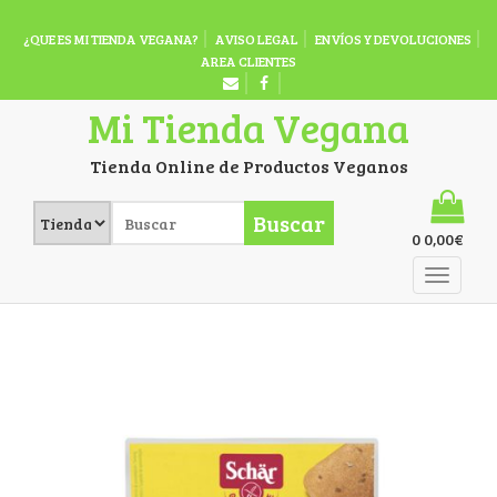
¿QUE ES MI TIENDA VEGANA?
AVISO LEGAL
ENVÍOS Y DEVOLUCIONES
AREA CLIENTES
Mi Tienda Vegana
Tienda Online de Productos Veganos
Buscar
0
0,00
€