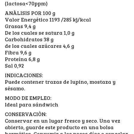
(lactosa<70ppm)
ANÀLISIS POR 100 g
Valor Energético 1193 /285 kj/kcal
Grasas 9,4 g
De los cuales se satura 1,0 g
Carbohidratos 38 g
de los cuales azúcares 4,6 g
Fibra 9,6 g
Proteína 6,8 g
Sal 0,92
INDICACIONES:
Puede contener trazas de lupino, mostaza y
sésamo.
MODO DE EMPLEO:
Ideal para sándwich
CONSERVACIÒN:
Conservar en un lugar fresco y seco. Una vez
abierto, guarde este producto en una bolsa
hermética. Consumir a los pocos días o congelar