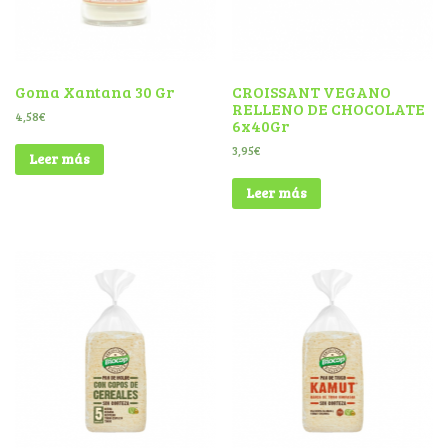
Goma Xantana 30 Gr
CROISSANT VEGANO
RELLENO DE CHOCOLATE
4,58
€
6x40Gr
3,95
€
Leer más
Leer más