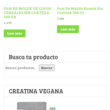
PAN DE MOLDE DE COPOS
Pan De Molde Kamut Sin
CEREALES SIN CORTEZA
Corteza 300 Gr
300 GR
5,98
€
4,49
€
Leer más
Leer más
Busca tu producto
Buscar por:
Buscar
CREATINA VEGANA