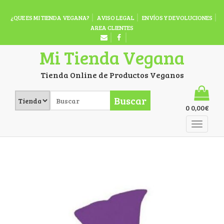
¿QUE ES MI TIENDA VEGANA?
AVISO LEGAL
ENVÍOS Y DEVOLUCIONES
AREA CLIENTES
Mi Tienda Vegana
Tienda Online de Productos Veganos
Buscar
0
0,00
€