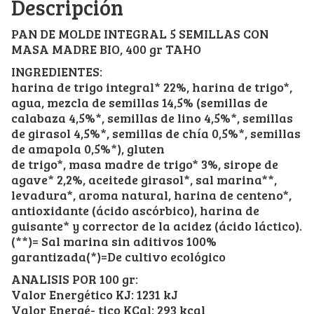
Descripción
PAN DE MOLDE INTEGRAL 5 SEMILLAS CON
MASA MADRE BIO, 400 gr TAHO
INGREDIENTES:
harina de trigo integral* 22%, harina de trigo*,
agua, mezcla de semillas 14,5% (semillas de
calabaza 4,5%*, semillas de lino 4,5%*, semillas
de girasol 4,5%*, semillas de chía 0,5%*, semillas
de amapola 0,5%*), gluten
de trigo*, masa madre de trigo* 3%, sirope de
agave* 2,2%, aceitede girasol*, sal marina**,
levadura*, aroma natural, harina de centeno*,
antioxidante (ácido ascórbico), harina de
guisante* y corrector de la acidez (ácido láctico).
(**)= Sal marina sin aditivos 100%
garantizada(*)=De cultivo ecológico
ANALISIS POR 100 gr:
Valor Energético KJ: 1231 kJ
Valor Energé- tico KCal: 293 kcal