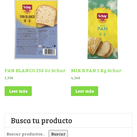
PAN BLANCO 250 Gr Schar
MIX B PAN 1 Kg Schar
2,39
€
4,26
€
Leer más
Leer más
Busca tu producto
Buscar por:
Buscar