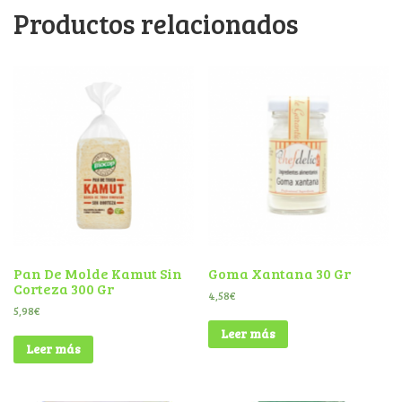
Productos relacionados
Pan De Molde Kamut Sin
Goma Xantana 30 Gr
Corteza 300 Gr
4,58
€
5,98
€
Leer más
Leer más