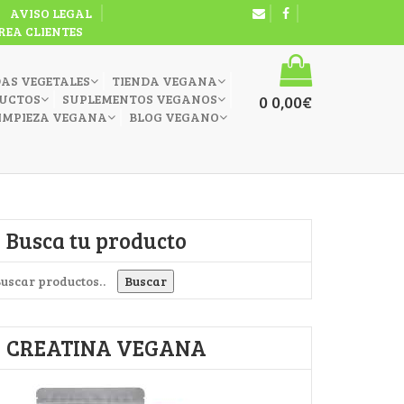
AVISO LEGAL
REA CLIENTES
DAS VEGETALES
TIENDA VEGANA
UCTOS
SUPLEMENTOS VEGANOS
0
0,00
€
IMPIEZA VEGANA
BLOG VEGANO
Busca tu producto
uscar por:
Buscar
CREATINA VEGANA