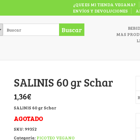
¿QUE ES MI TIENDA VEGANA?
ENVÍOS Y DEVOLUCIONES
A
BEBI
Buscar
MAS PROD
L
SALINIS 60 gr Schar
B
1,36
€
SALINIS 60 gr Schar
AGOTADO
SKU:
99352
Categoría:
PICOTEO VEGANO