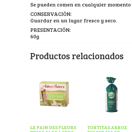
Se pueden comen en cualquier momento 
CONSERVACIÒN:
Guardar en un lugar fresco y seco.
PRESENTACIÓN:
60g
Productos relacionados
LE PAIN DES FLEURS
TORTITAS ARROZ