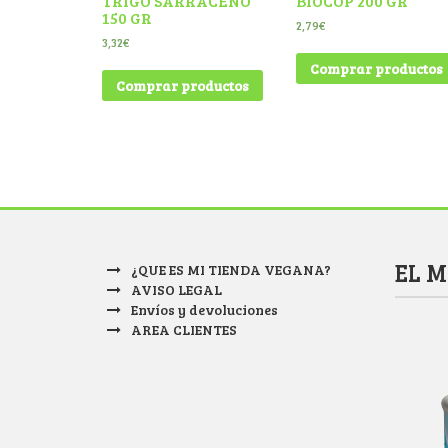
TRIGO SARRACENO
BIOCOP 200 GR
150 GR
2,79
€
3,32
€
Comprar productos
Comprar productos
EL 
¿QUE ES MI TIENDA VEGANA?
AVISO LEGAL
Envíos y devoluciones
AREA CLIENTES