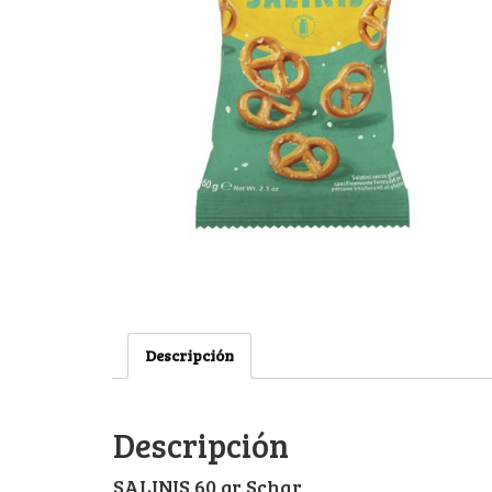
Descripción
Descripción
SALINIS 60 gr Schar