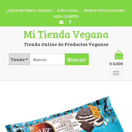
¿QUE ES MI TIENDA VEGANA?
AVISO LEGAL
ENVÍOS Y DEVOLUCIONES
AREA CLIENTES
Mi Tienda Vegana
Tienda Online de Productos Veganos
Buscar
0
0,00
€