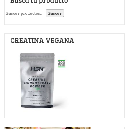
Busca tu producto
Buscar por:
Buscar
CREATINA VEGANA