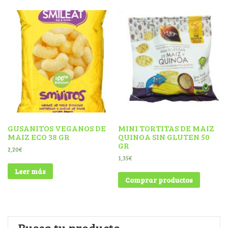
GUSANITOS VEGANOS DE
MINI TORTITAS DE MAIZ
MAIZ ECO 38 GR
QUINOA SIN GLUTEN 50
GR
2,20
€
1,35
€
Leer más
Comprar productos