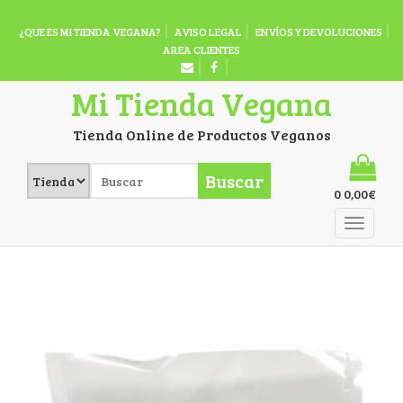
¿QUE ES MI TIENDA VEGANA?
AVISO LEGAL
ENVÍOS Y DEVOLUCIONES
AREA CLIENTES
Mi Tienda Vegana
Tienda Online de Productos Veganos
Buscar
0
0,00
€