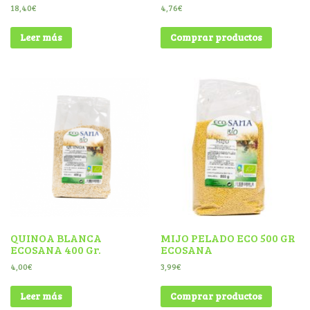
18,40
€
4,76
€
Leer más
Comprar productos
QUINOA BLANCA
MIJO PELADO ECO 500 GR
ECOSANA 400 Gr.
ECOSANA
4,00
€
3,99
€
Leer más
Comprar productos