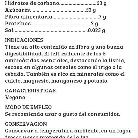
Hidratos de carbono……………………….63 g
Azúcares……………………………………53 g
Fibra alimentaria……………………………..7 g
Proteínas………………………………………3 g
Sal………………………………………………..0.025 g
INDICACIONES
Tiene un alto contenido en fibra y una buena
digestibilidad. El teff es fuente de los 8
aminoácidos esenciales, destacando la lisina,
escasa en algunos cereales como el trigo o la
cebada. También es rico en minerales como el
calcio, magnesio, manganeso y potasio.
CARACTERISTICAS
Vegano
MODO DE EMPLEO
Se recomienda usar a gusto del consumidor.
CONSERVACION
Conservar a temperatura ambiente, en un lugar
fresco y seco protegido de la luz.