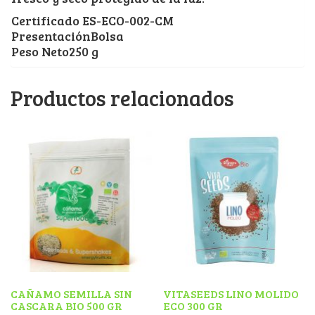
Certificado ES-ECO-002-CM
PresentaciónBolsa
Peso Neto250 g
Productos relacionados
CAÑAMO SEMILLA SIN
VITASEEDS LINO MOLIDO
CASCARA BIO 500 GR
ECO 300 GR