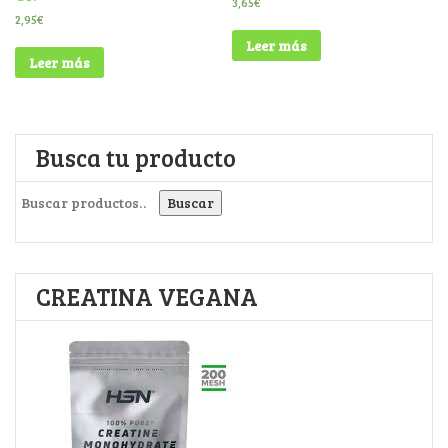
3,65
€
2,95
€
Leer más
Leer más
Busca tu producto
Buscar por:
Buscar
CREATINA VEGANA