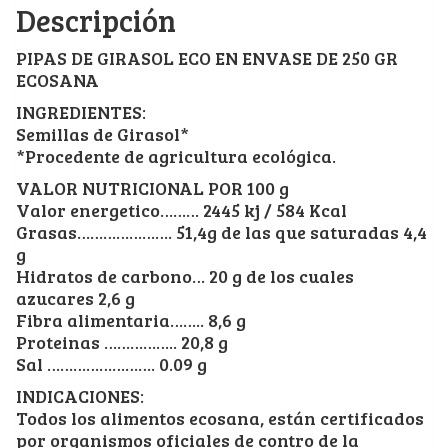
Descripción
PIPAS DE GIRASOL ECO EN ENVASE DE 250 GR
ECOSANA
INGREDIENTES:
Semillas de Girasol*
*Procedente de agricultura ecológica.
VALOR NUTRICIONAL POR 100 g
Valor energetico……… 2445 kj / 584 Kcal
Grasas…………………. 51,4g de las que saturadas 4,4
g
Hidratos de carbono… 20 g de los cuales
azucares 2,6 g
Fibra alimentaria…….. 8,6 g
Proteinas …………….. 20,8 g
Sal ……………………. 0.09 g
INDICACIONES:
Todos los alimentos ecosana, están certificados
por organismos oficiales de contro de la