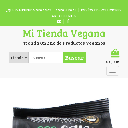
¿QUE ES MI TIENDA VEGANA?
AVISO LEGAL
ENVÍOS Y DEVOLUCIONES
AREA CLIENTES
Mi Tienda Vegana
Tienda Online de Productos Veganos
Buscar
0
0,00
€