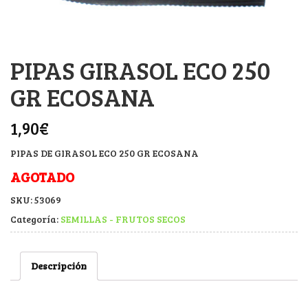
PIPAS GIRASOL ECO 250
GR ECOSANA
1,90
€
PIPAS DE GIRASOL ECO 250 GR ECOSANA
AGOTADO
SKU:
53069
Categoría:
SEMILLAS - FRUTOS SECOS
Descripción