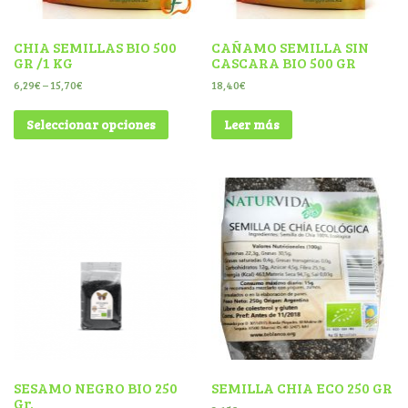
CHIA SEMILLAS BIO 500
CAÑAMO SEMILLA SIN
GR /1 KG
CASCARA BIO 500 GR
6,29
€
–
15,70
€
18,40
€
Seleccionar opciones
Leer más
SESAMO NEGRO BIO 250
SEMILLA CHIA ECO 250 GR
Gr.