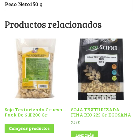
Peso Neto150 g
Productos relacionados
Soja Texturizada Gruesa –
SOJA TEXTURIZADA
Pack De 6 X 200 Gr
FINA BIO 225 Gr ECOSANA
3,37
€
Comprar productos
Leer más