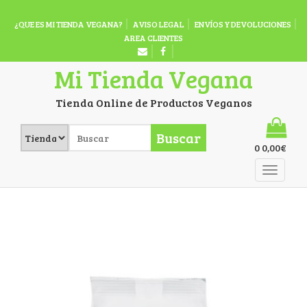
¿QUE ES MI TIENDA VEGANA?
AVISO LEGAL
ENVÍOS Y DEVOLUCIONES
AREA CLIENTES
Mi Tienda Vegana
Tienda Online de Productos Veganos
Buscar
0
0,00
€