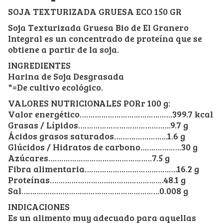
SOJA TEXTURIZADA GRUESA ECO 150 GR
Soja Texturizada Gruesa Bio de El Granero
Integral es un concentrado de proteína que se
obtiene a partir de la soja.
INGREDIENTES
Harina de Soja Desgrasada
*=De cultivo ecológico.
VALORES NUTRICIONALES PORr 100 g:
Valor energético…………………………………….399.7 kcal
Grasas / Lípidos…………………………………….9.7 g
Ácidos grasos saturados…………………….1.6 g
Glúcidos / Hidratos de carbono……………….30 g
Azúcares…………………………………………7.5 g
Fibra alimentaria…………………………………….16.2 g
Proteínas……………………………………………..48.1 g
Sal……………………………………………………….0.008 g
INDICACIONES
Es un alimento muy adecuado para aquellas