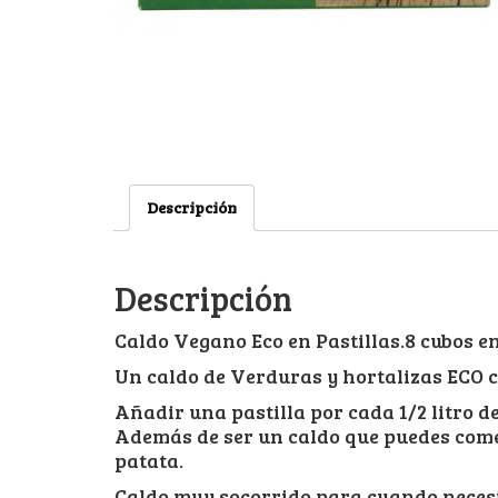
Descripción
Descripción
Caldo Vegano Eco en Pastillas.8 cubos e
Un caldo de Verduras y hortalizas ECO c
Añadir una pastilla por cada 1/2 litro de
Además de ser un caldo que puedes come
patata.
Caldo muy socorrido para cuando necesi