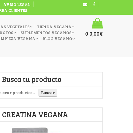
AVISO LEGAL
REA CLIENTES
DAS VEGETALES
TIENDA VEGANA
UCTOS
SUPLEMENTOS VEGANOS
0
0,00
€
IMPIEZA VEGANA
BLOG VEGANO
Busca tu producto
uscar por:
Buscar
CREATINA VEGANA