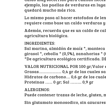
ejemplo, las paellas de verduras en luga
quedará mucho más rica.
Lo mismo pasa al hacer estofados de len
requiere como base un caldo verduras y 
Además, recuerda que es un caldo de ca
agricultura biológica.
INGREDIENTES:
Sal marina, almidón de maíz *, manteca d
girasol *, cebolla * (0,5%), zanahorias * (
*De agricultura ecológica certificada. 
VALOR NUTRICIONAL POR 100 gr;Valor en
Grasas…………………. 0,4 gr de las cuales sat
Hidratos de carbono…. 0,6 gr de los cual
Proteinas ……. 0 gr; Sal ……….. 0,9 gr
ALERGENOS:
Puede contener trazas de leche, gluten, 
Sin glutamato monosodico, sin azucares 