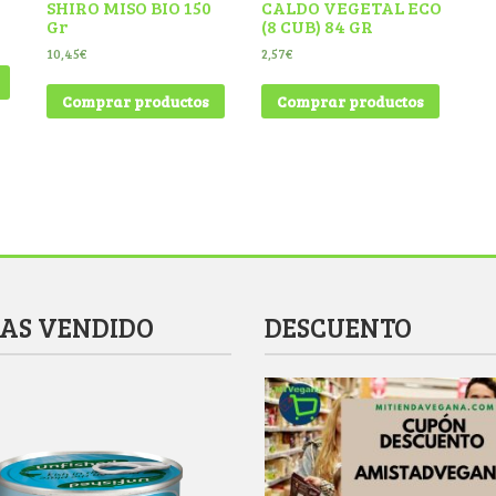
SHIRO MISO BIO 150
CALDO VEGETAL ECO
Gr
(8 CUB) 84 GR
10,45
€
2,57
€
Comprar productos
Comprar productos
MAS VENDIDO
DESCUENTO