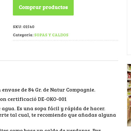
Comprar productos
SKU:
01540
Categoría:
SOPAS Y CALDOS
n envase de 84 Gr. de Natur Compagnie.
on certificació DE-OKO-001
 agua. Es una sopa fácil y rápida de hacer.
rte tal cual, te recomiendo que añadas alguna
tes como base un caldo de verduras. Por