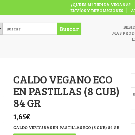
¿QUE ES MI TIENDA VEGANA?
ENVÍOS Y DEVOLUCIONES
A
BEBI
Buscar
MAS PROD
L
CALDO VEGANO ECO
EN PASTILLAS (8 CUB)
B
84 GR
1,65
€
CALDO VERDURAS EN PASTILLAS ECO (8 CUB) 84 GR