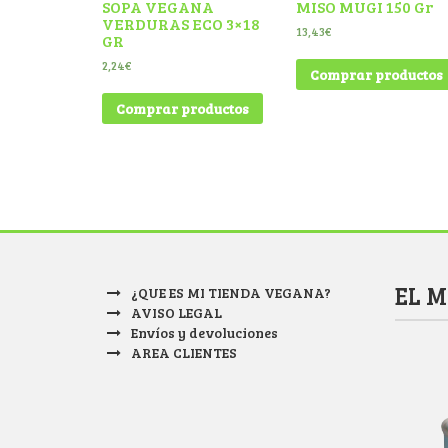
SOPA VEGANA
MISO MUGI 150 Gr
VERDURAS ECO 3×18
13,43
€
GR
2,24
€
Comprar productos
Comprar productos
EL 
¿QUE ES MI TIENDA VEGANA?
AVISO LEGAL
Envíos y devoluciones
AREA CLIENTES