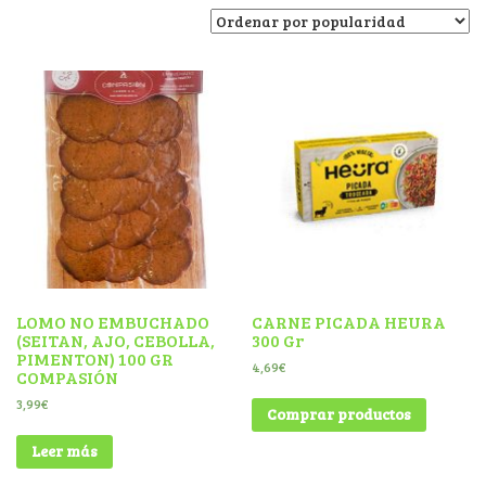
LOMO NO EMBUCHADO
CARNE PICADA HEURA
(SEITAN, AJO, CEBOLLA,
300 Gr
PIMENTON) 100 GR
4,69
€
COMPASIÓN
3,99
€
Comprar productos
Leer más