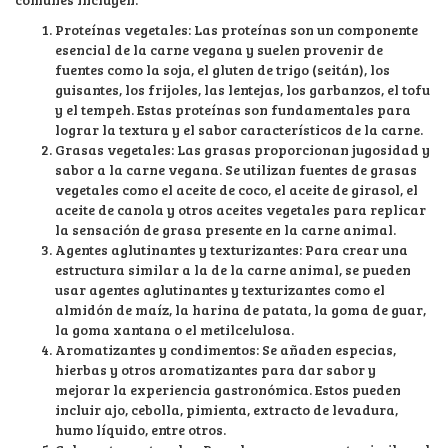
Proteínas vegetales: Las proteínas son un componente
esencial de la carne vegana y suelen provenir de
fuentes como la soja, el gluten de trigo (seitán), los
guisantes, los frijoles, las lentejas, los garbanzos, el tofu
y el tempeh. Estas proteínas son fundamentales para
lograr la textura y el sabor característicos de la carne.
Grasas vegetales: Las grasas proporcionan jugosidad y
sabor a la carne vegana. Se utilizan fuentes de grasas
vegetales como el aceite de coco, el aceite de girasol, el
aceite de canola y otros aceites vegetales para replicar
la sensación de grasa presente en la carne animal.
Agentes aglutinantes y texturizantes: Para crear una
estructura similar a la de la carne animal, se pueden
usar agentes aglutinantes y texturizantes como el
almidón de maíz, la harina de patata, la goma de guar,
la goma xantana o el metilcelulosa.
Aromatizantes y condimentos: Se añaden especias,
hierbas y otros aromatizantes para dar sabor y
mejorar la experiencia gastronómica. Estos pueden
incluir ajo, cebolla, pimienta, extracto de levadura,
humo líquido, entre otros.