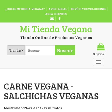
¿QUE ES MI TIENDA VEGANA?
AVISO LEGAL
ENVÍOS Y DEVOLUCIONES
AREA CLIENTES
Mi Tienda Vegana
Tienda Online de Productos Veganos
Buscar
0
0,00
€
CARNE VEGANA -
SALCHICHAS VEGANAS
Mostrando 13–24 de 115 resultados