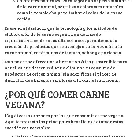
Colorantes naturales: Para lograr un aspecto similar al
de la carne animal, se utilizan colorantes naturales
como la remolacha para imitar el color de la carne
cocida.
Es esencial destacar que la tecnología y los métodos de
elaboración de la carne vegana han avanzado
significativamente en los últimos años, permitiendo la
creación de productos que se asemejan cada vez más a la
carne animal en términos de textura, sabor y apariencia.
Esta no carne ofrece una alternativa ética y sostenible para
aquellos que deseen reducir o eliminar su consumo de
productos de origen animal sin sacrificar el placer de
disfrutar de alimentos similares a la carne tradicional.
¿POR QUÉ COMER CARNE
VEGANA?
Hay diversas razones por las que consumir carne vegana.
Aquí te presento los principales beneficios de tomar estos
sucedáneos vegetales:
Ética: Algunas personas creen que es inmoral causar