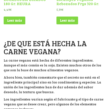
180 Gr. HEURA
Rebozados Frys 320 Gr.
4,49
€
5,39
€
Leer más
Leer más
¿DE QUE ESTÁ HECHA LA
CARNE VEGANA?
La carne vegana está hecha de diferentes ingredientes.
Aunque el más común es la soja. Existen muchos otros de los
que son la base de muchos alimentos veganos.
Ahora bien, también comentarte que el secreto no está en el
ingrediente principal sino en los condimentos y especies. La
unión de los ingredientes han de dar además del sabor
deseado, la textura que buscas.
Los ingredientes varían según el fabricante y el tipo de carne
vegana que se desee crear, pero algunos de los elementos
comunes incluyen: