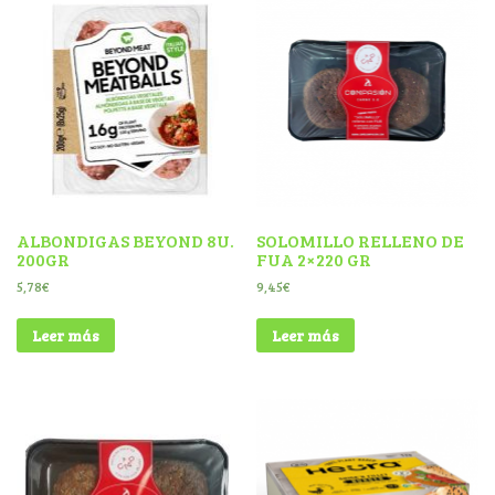
ALBONDIGAS BEYOND 8U.
SOLOMILLO RELLENO DE
200GR
FUA 2×220 GR
5,78
€
9,45
€
Leer más
Leer más