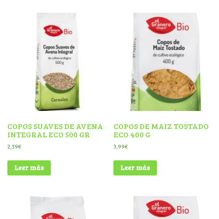
COPOS SUAVES DE AVENA
COPOS DE MAIZ TOSTADO
INTEGRAL ECO 500 GR
ECO 400 G
2,39
€
3,99
€
Leer más
Leer más