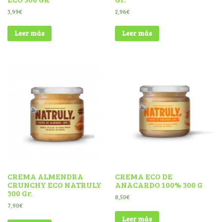
3,99
€
2,96
€
Leer más
Leer más
CREMA ALMENDRA
CREMA ECO DE
CRUNCHY ECO NATRULY
ANACARDO 100% 300 G
300 Gr.
8,50
€
7,90
€
Leer más