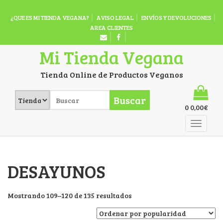
¿QUE ES MI TIENDA VEGANA?
AVISO LEGAL
ENVÍOS Y DEVOLUCIONES
AREA CLIENTES
Mi Tienda Vegana
Tienda Online de Productos Veganos
Buscar
0
0,00
€
DESAYUNOS
Mostrando 109–120 de 135 resultados