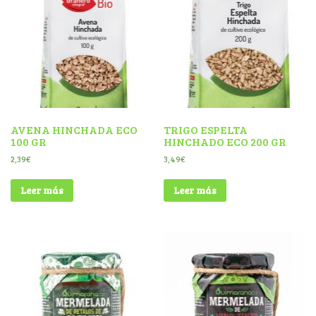
AVENA HINCHADA ECO
TRIGO ESPELTA
100 GR
HINCHADO ECO 200 GR
2,39
€
3,49
€
Leer más
Leer más