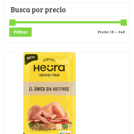
Busca por precio
Filtrar
Precio:
1€
—
24€