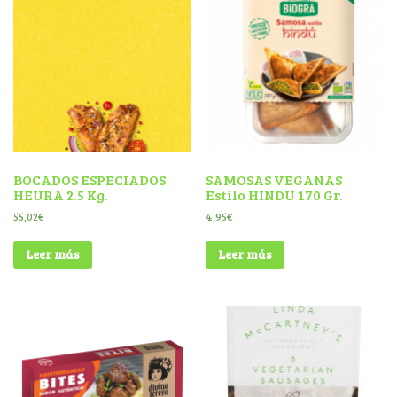
BOCADOS ESPECIADOS
SAMOSAS VEGANAS
HEURA 2.5 Kg.
Estilo HINDU 170 Gr.
55,02
€
4,95
€
Leer más
Leer más