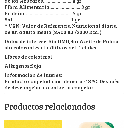
de los Azúcares………………….. 4 gr
Fibra Alimentaria……………………. 3 gr
Proteína………………………………. 5 gr
Sal……………………………………….. 1 gr
* VRN: Valor de Referencia Nutricional diaria
de un adulto medio (8.400 kJ /2000 kcal)
Datos de interese: Sin GMO,Sin Aceite de Palma,
sin colorantes ni aditivos artificiales.
Libres de colesterol
Alérgenos:Soja
Información de interés:
Producto congelado:mantener a -18 ºC. Después
de descongelar no volver a congelar.
Productos relacionados