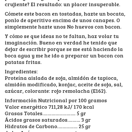
crujiente? El resultado: un placer insuperable.
Cómete este bacon en tostadas, hazte un bocata,
ponlo de aperitivo encima de unos canapes. O
simplemente hazte unos No huevos con bacon.
Y cómo se que ideas no te faltan, haz volar tu
imaginación. Bueno en verdad he tenido que
dejar de escribir porque se me está haciendo la
boca agua y me he ido a preparar un bacon con
patatas fritas.
Ingredientes:
Proteína aislada de soja, almidón de tapioca,
almidón modificado, konjac, aceite de soja, sal,
azúcar, colorante: rojo remolacha (E162).
Información Nutricional por 100 gramos
Valor energético 711,28 kJ/ 170 kcal
Grasas Totales…………………….. 5 gr
Ácidos grasos saturados………. 3 gr
Hidratos de Carbono……………. 25 gr