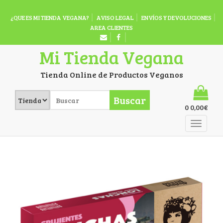
¿QUE ES MI TIENDA VEGANA?
AVISO LEGAL
ENVÍOS Y DEVOLUCIONES
AREA CLIENTES
Mi Tienda Vegana
Tienda Online de Productos Veganos
Buscar
0
0,00
€