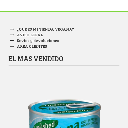
¿QUE ES MI TIENDA VEGANA?
AVISO LEGAL
Envíos y devoluciones
AREA CLIENTES
EL MAS VENDIDO