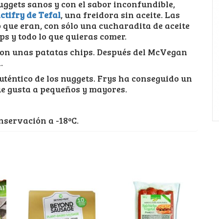
uggets sanos y con el sabor inconfundible,
ctifry de Tefal
, una freidora sin aceite. Las
o que eran, con sólo una cucharadita de aceite
ps y todo lo que quieras comer.
con unas patatas chips. Después del McVegan
.
uténtico de los nuggets. Frys ha conseguido un
ue gusta a pequeños y mayores.
nservación a -18ºC.