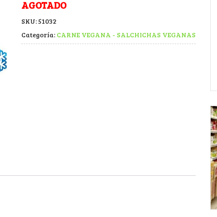
AGOTADO
SKU:
51032
Categoría:
CARNE VEGANA - SALCHICHAS VEGANAS