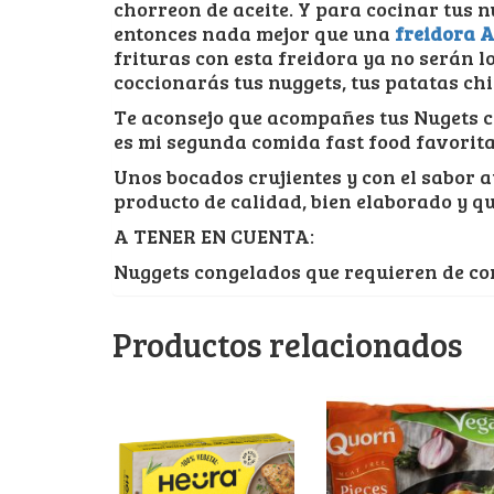
chorreon de aceite. Y para cocinar tus n
entonces nada mejor que una
freidora A
frituras con esta freidora ya no serán l
coccionarás tus nuggets, tus patatas chi
Te aconsejo que acompañes tus Nugets 
es mi segunda comida fast food favorita
Unos bocados crujientes y con el sabor a
producto de calidad, bien elaborado y q
A TENER EN CUENTA:
Nuggets congelados que requieren de co
Productos relacionados