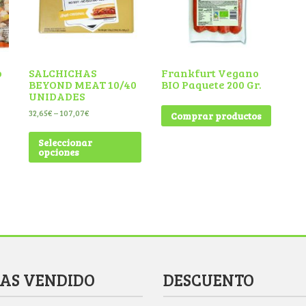
o
SALCHICHAS
Frankfurt Vegano
BEYOND MEAT 10/40
BIO Paquete 200 Gr.
UNIDADES
32,65
€
–
107,07
€
Comprar productos
Seleccionar
opciones
MAS VENDIDO
DESCUENTO