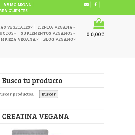
AVISO LEGAL
REA CLIENTES
DAS VEGETALES
TIENDA VEGANA
UCTOS
SUPLEMENTOS VEGANOS
0
0,00
€
IMPIEZA VEGANA
BLOG VEGANO
Busca tu producto
uscar por:
Buscar
CREATINA VEGANA