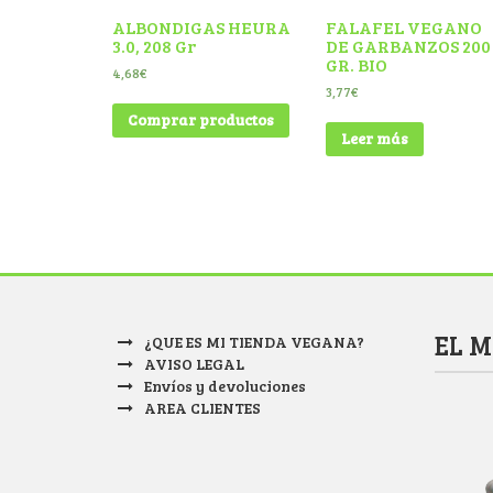
ALBONDIGAS HEURA
FALAFEL VEGANO
3.0, 208 Gr
DE GARBANZOS 200
GR. BIO
4,68
€
3,77
€
Comprar productos
Leer más
EL 
¿QUE ES MI TIENDA VEGANA?
AVISO LEGAL
Envíos y devoluciones
AREA CLIENTES