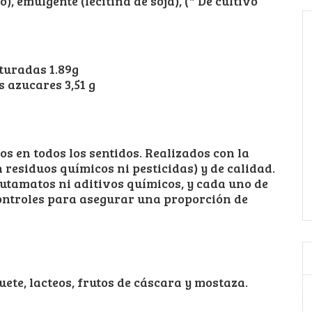
 emulgente (lecitina de soja), (* De cultivo
turadas 1.89g
s azucares 3,51 g
os en todos los sentidos. Realizados con la
 residuos químicos ni pesticidas) y de calidad.
lutamatos ni aditivos químicos, y cada uno de
controles para asegurar una proporción de
ete, lacteos, frutos de cáscara y mostaza.