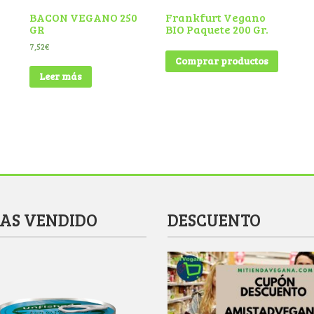
BACON VEGANO 250
Frankfurt Vegano
GR
BIO Paquete 200 Gr.
7,52
€
Comprar productos
Leer más
MAS VENDIDO
DESCUENTO