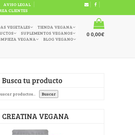
AVISO LEGAL
REA CLIENTES
DAS VEGETALES
TIENDA VEGANA
UCTOS
SUPLEMENTOS VEGANOS
0
0,00
€
IMPIEZA VEGANA
BLOG VEGANO
Busca tu producto
uscar por:
Buscar
CREATINA VEGANA