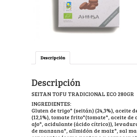
Descripción
Descripción
SEITAN TOFU TRADICIONAL ECO 280GR
INGREDIENTES:
Gluten de trigo* (seitán) (24,3%), aceite d
(12,1%), tomate frito*(tomate*, aceite de 
ajo*, acidulante (ácido cítrico)), levadu
de manzana*, allmidón de maiz*, sal mari