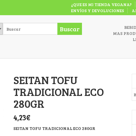
¿QUE ES MI TIENDA VEGANA?
ENVÍOS Y DEVOLUCIONES
A
BEBI
Buscar
MAS PROD
L
SEITAN TOFU
TRADICIONAL ECO
B
280GR
4,23
€
SEITAN TOFU TRADICIONAL ECO 280GR