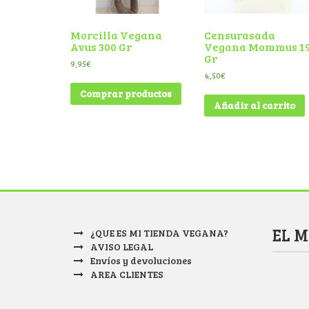
Morcilla Vegana
Censurasada
Avus 300 Gr
Vegana Mommus 1
Gr
9,95
€
4,50
€
Comprar productos
Añadir al carrito
EL 
¿QUE ES MI TIENDA VEGANA?
AVISO LEGAL
Envíos y devoluciones
AREA CLIENTES