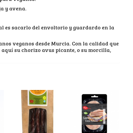
ja y avena.
al es sacarlo del envoltorio y guardardo en la
anos veganos desde Murcia. Con la calidad que
aquí su chorizo avus picante, o su morcilla,