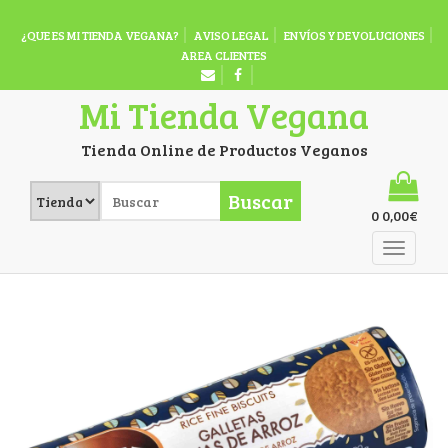
¿QUE ES MI TIENDA VEGANA?
AVISO LEGAL
ENVÍOS Y DEVOLUCIONES
AREA CLIENTES
Mi Tienda Vegana
Tienda Online de Productos Veganos
Buscar
0
0,00
€