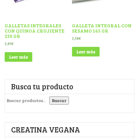
GALLETAS INTEGRALES
GALLETA INTEGRAL CON
CON QUINOA CRUJIENTE
SESAMO 165 GR
220 GR
2,58
€
2,83
€
Leer más
Leer más
Busca tu producto
Buscar por:
Buscar
CREATINA VEGANA