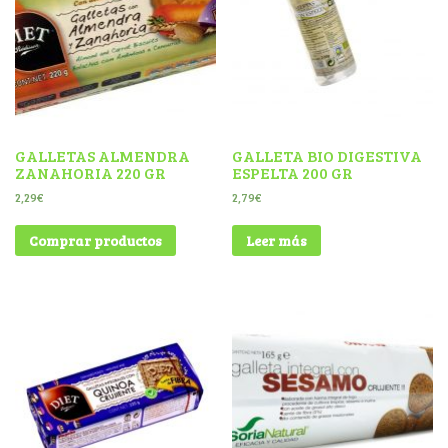
GALLETAS ALMENDRA
GALLETA BIO DIGESTIVA
ZANAHORIA 220 GR
ESPELTA 200 GR
2,29
€
2,79
€
Comprar productos
Leer más