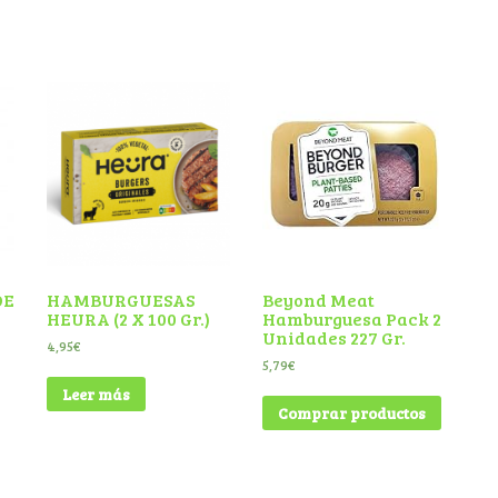
DE
HAMBURGUESAS
Beyond Meat
HEURA (2 X 100 Gr.)
Hamburguesa Pack 2
Unidades 227 Gr.
4,95
€
5,79
€
Leer más
Comprar productos