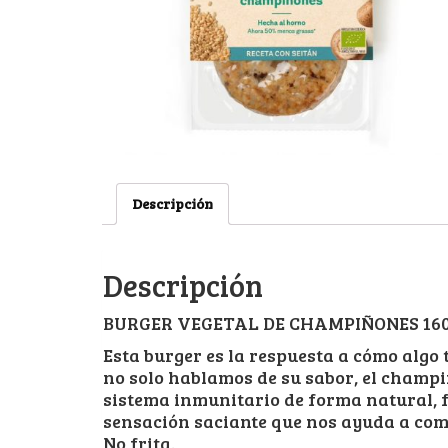
Descripción
Descripción
BURGER VEGETAL DE CHAMPIÑONES 160g
Esta burger es la respuesta a cómo algo
no solo hablamos de su sabor, el champi
sistema inmunitario de forma natural, f
sensación saciante que nos ayuda a comer
No frita.