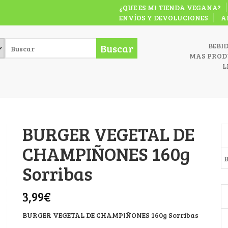
¿QUE ES MI TIENDA VEGANA?
ENVÍOS Y DEVOLUCIONES
A
BEBI
Buscar
MAS PROD
L
BURGER VEGETAL DE
CHAMPIÑONES 160g
B
Sorribas
3,99
€
BURGER VEGETAL DE CHAMPIÑONES 160g Sorribas