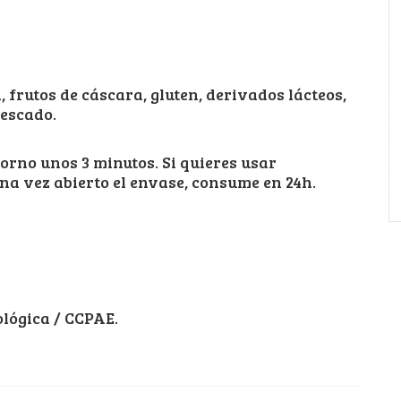
 frutos de cáscara, gluten, derivados lácteos,
pescado.
orno unos 3 minutos. Si quieres usar
a vez abierto el envase, consume en 24h.
ológica / CCPAE.