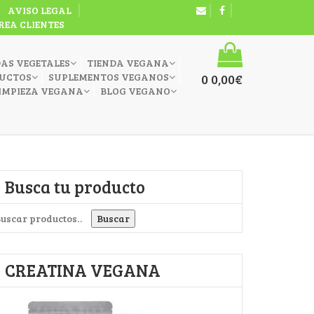
AVISO LEGAL
REA CLIENTES
DAS VEGETALES
TIENDA VEGANA
UCTOS
SUPLEMENTOS VEGANOS
0
0,00
€
IMPIEZA VEGANA
BLOG VEGANO
Busca tu producto
uscar por:
Buscar
CREATINA VEGANA