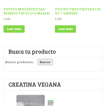
POTITO MULTIFRUTAS
POTITO TRES FRUTAS 130
MANGO 130 Gr (+4 Meses)
Gr + 4MESES
2,05
€
2,05
€
Leer más
Leer más
Busca tu producto
Buscar por:
Buscar
CREATINA VEGANA