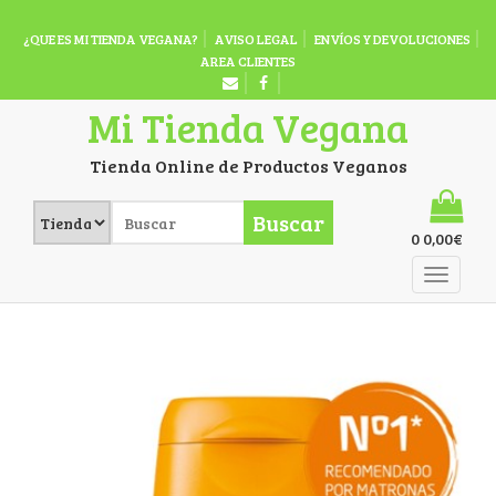
¿QUE ES MI TIENDA VEGANA?
AVISO LEGAL
ENVÍOS Y DEVOLUCIONES
AREA CLIENTES
Mi Tienda Vegana
Tienda Online de Productos Veganos
Buscar
0
0,00
€