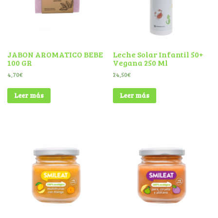
JABON AROMATICO BEBE
Leche Solar Infantil 50+
100 GR
Vegana 250 Ml
4,70
€
24,50
€
Leer más
Leer más