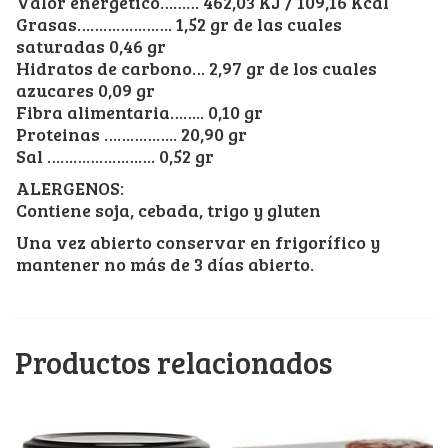
Valor energetico……… 462,03 KJ / 109,16 Kcal
Grasas…………………. 1,52 gr de las cuales
saturadas 0,46 gr
Hidratos de carbono… 2,97 gr de los cuales
azucares 0,09 gr
Fibra alimentaria…….. 0,10 gr
Proteinas …………….. 20,90 gr
Sal ……………………. 0,52 gr
ALERGENOS:
Contiene soja, cebada, trigo y gluten
Una vez abierto conservar en frigorífico y
mantener no más de 3 días abierto.
Productos relacionados