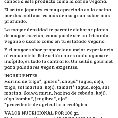
conóce a este producto cómo la carne vegana.
El seitán japonés es muy apreciado en la cocina
por dos motivos: es más denso y con sabor más
profundo.
La mayor densidad te permite elaborar platos
de mayor cocción, como puede ser un fricandó
vegano o usarlo como en tu estofado vegano.
Y el mayor sabor proporciona mejor experiencia
al consumirlo. Este seitán no es nada aguoso e
insípido, es todo lo contrario. Un seitán gourmet
para paladares vegan exigentes.
INGREDIENTES:
Harina de trigo*, gluten*, shoyu* (agua, soja,
trigo, sal marina, koji), tamari* (agua, soja, sal
marina, ikawa mirin, harina de cebada, koji),
alga kombu*, jengibre*, ajo*.
*procedente de agricultura ecológica
VALOR NUTRICIONAL POR 100 gr.