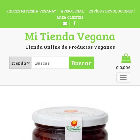
¿QUE ES MI TIENDA VEGANA?
AVISO LEGAL
ENVÍOS Y DEVOLUCIONES
AREA CLIENTES
Mi Tienda Vegana
Tienda Online de Productos Veganos
Buscar
0
0,00
€