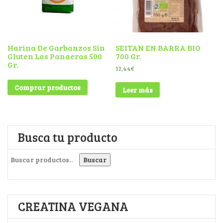
Harina De Garbanzos Sin
SEITAN EN BARRA BIO
Gluten Las Panaeras 500
700 Gr.
Gr.
12,44
€
Comprar productos
Leer más
Busca tu producto
Buscar por:
Buscar
CREATINA VEGANA